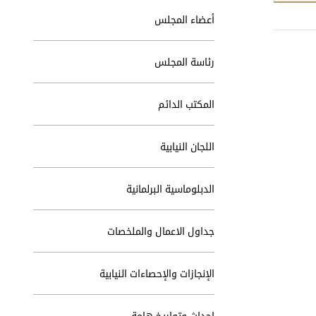
أعضاء المجلس
رئاسة المجلس
المكتب الدائم
اللجان النيابية
الدبلوماسية البرلمانية
جداول الاعمال والملخصات
الإنجازات والإحصاءات النيابية
احداث وتواريخ هامة