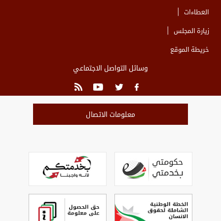
العطاءات
زيارة المجلس
خريطة الموقع
وسائل التواصل الاجتماعي
معلومات الاتصال