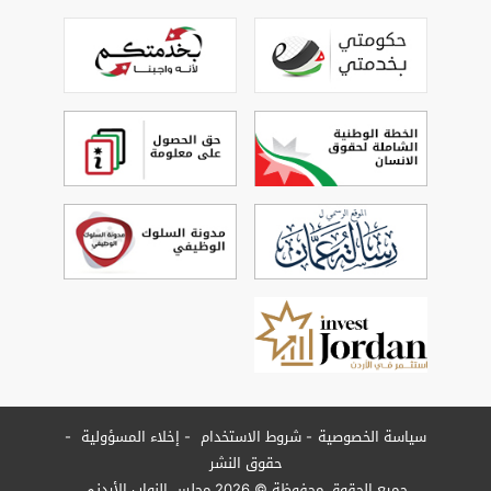
سياسة الخصوصية
شروط الاستخدام
إخلاء المسؤولية
حقوق النشر
جميع الحقوق محفوظة © 2026 مجلس النواب الأردني