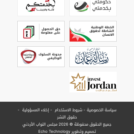
سياسة الخصوصية
شروط الاستخدام
إخلاء المسؤولية
حقوق النشر
جميع الحقوق محفوظة © 2026 مجلس النواب الأردني
تصميم وتطوير
Echo Technology