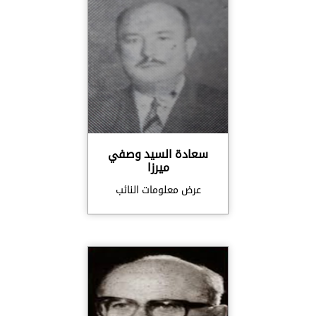
سعادة السيد وصفي
ميرزا
عرض معلومات النائب