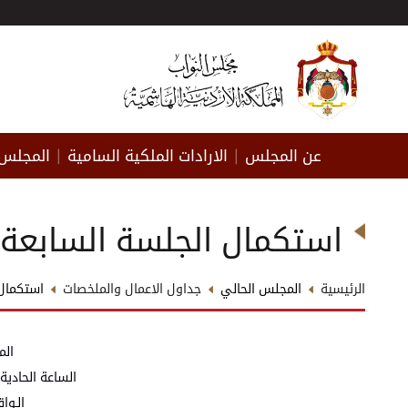
عن المجلس
الارادات الملكية السامية
المجلس 
|
|
استكمال الجلسة السابعة
الرئيسية
المجلس الحالي
جداول الاعمال والملخصات
استكمال 
المق
الساعة الحادية
الـواقـع في