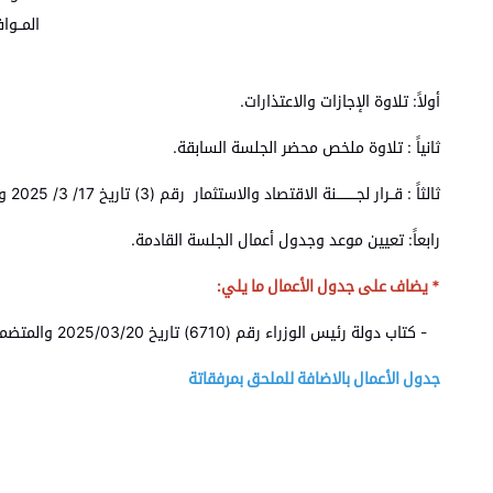
المــوافق 2025/03/24 مي
أولاً: تلاوة الإجازات والاعتذارات.
ثانياً : تلاوة ملخص محضر الجلسة السابقة.
ثالثاً : قــرار لجـــــــــنة الاقتصاد والاستثمار رقم (3) تاريخ 17/ 3/ 2025 والمتضمن مشروع قانون معدل لقانون الجمارك لسنة 2025.
رابعاً: تعيين موعد وجدول أعمال الجلسة القادمة.
* يضاف على جدول الأعمال ما يلي:
- كتاب دولة رئيس الوزراء رقم (6710) تاريخ 2025/03/20 والمتضمن مشروع قانون ضريبة الأبنية والأراضي لسنة 2025.
جدول الأعمال بالاضافة للملحق بمرفقاتة