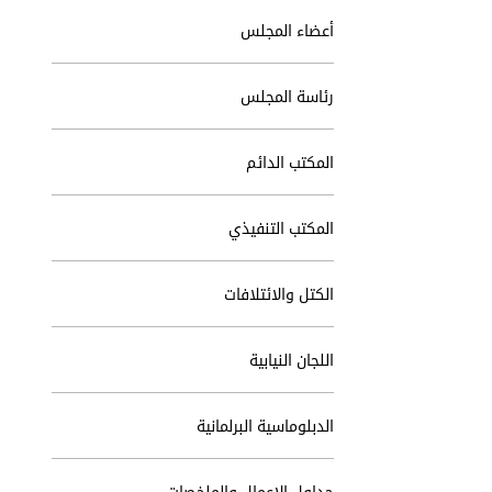
أعضاء المجلس
رئاسة المجلس
المكتب الدائم
المكتب التنفيذي
الكتل والائتلافات
اللجان النيابية
الدبلوماسية البرلمانية
جداول الاعمال والملخصات