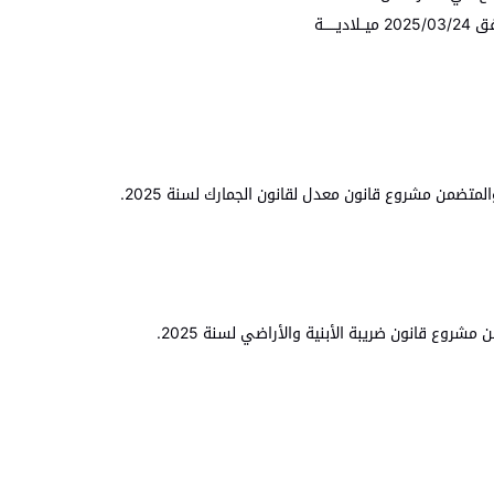
ــلاديــــــة