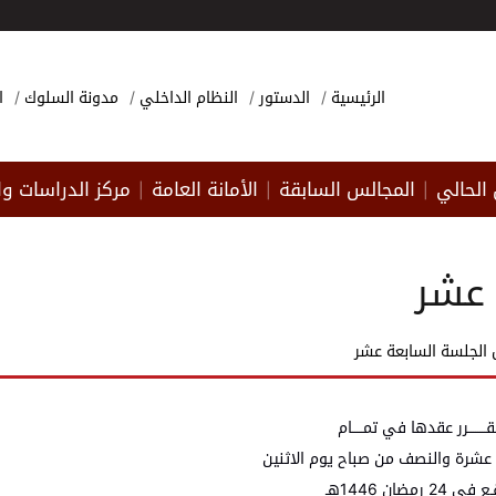
الرئيسية
الدستور
النظام الداخلي
مدونة السلوك
ا
الحالي
المجالس السابقة
الأمانة العامة
مركز الدراسات وا
|
|
|
 عشر
الجلسة السابعة عشر
ــــــــرر عقدها في تمـــــام
 عشرة والنصف من صباح يوم الاثنين
 24 رمضان 1446هـ