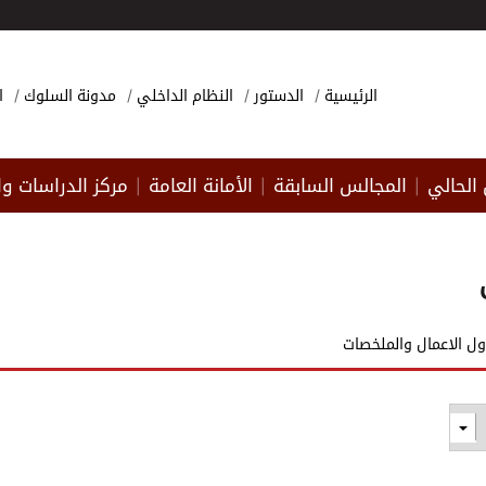
الرئيسية
الدستور
النظام الداخلي
مدونة السلوك
ا
الحالي
المجالس السابقة
الأمانة العامة
مركز الدراسات وا
|
|
|
ل الاعمال والملخصات