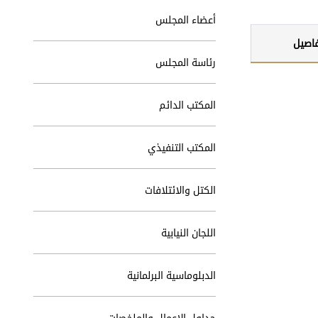
أعضاء المجلس
فاصيل
رئاسة المجلس
المكتب الدائم
المكتب التنفيذي
الكتل والائتلافات
اللجان النيابية
الدبلوماسية البرلمانية
جداول الاعمال والملخصات