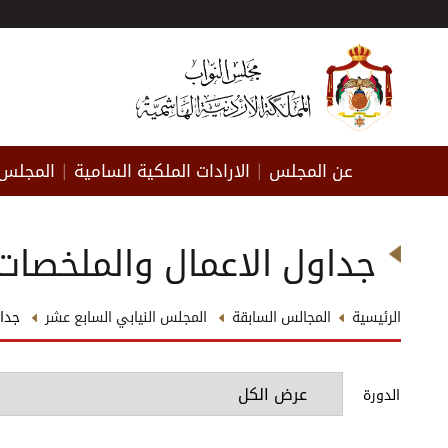
عن المجلس
الارادات الملكية السامية
المجلس 
|
|
جداول الاعمال والملخصات
الرئيسية
المجالس السابقة
المجلس النيابي السابع عشر
جداو
الدورة