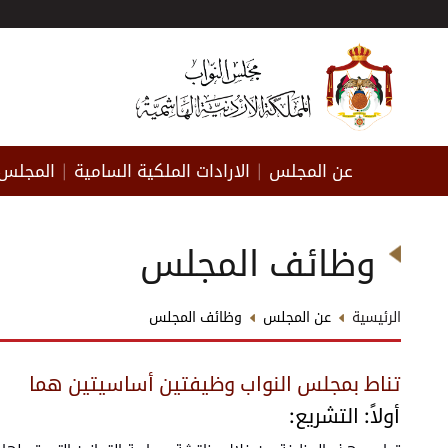
عن المجلس
الارادات الملكية السامية
المجلس 
|
|
وظائف المجلس
الرئيسية
عن المجلس
وظائف المجلس
تناط بمجلس النواب وظيفتين أساسيتين هما
أولاً: التشريع: