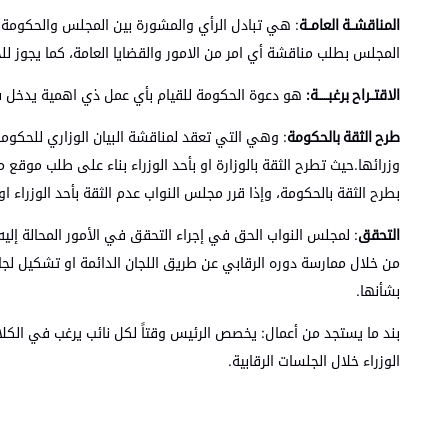
المناقشــة العامــة
المجلس بطلب مناقشة أي امر من الامور والقضايا العامة، كما يجوز لل
الاقتــراح برغبـــــة:
هو دعوة الحكومة للقيام بأي عمل ذي اهمية يدخل 
طرح الثقة بالحكومة
: وهي التي تعقد لمناقشة البيان الوزاري للحكومة
وزرائها.حيث تطرح الثقة بالوزارة او بأحد الوزراء بناء على طلب مو
بطرح الثقة بالحكومة، وإذا قرر مجلس النواب عدم الثقة بأحد الوزراء او ا
التحقق
: لمجلس النواب الحق في إجراء التحقق في الأمور المحالة إليه
من خلال ممارسة دوره الرقابي عن طريق اللجان الدائمة او تشكيل لجانا
بشأنها.
بند ما يستجد من أعمال: يخصص الرئيس وقتاً لكل نائب يرغب في الكلام
الوزراء خلال الجلسات الرقابية.