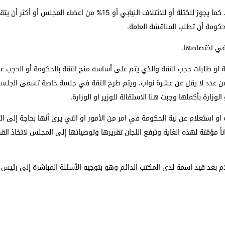
: هي تبادل الرأي والمشورة بين المجلس والحكومة. كما يجوز للكتلة أو للائتلاف النيابي أو 15% من اعضاء الم
حكومة أن تطلب المناقشة العامة.
في اختصاصها.
 او طلبات حجب الثقة والذي يتم على أساسه منح الثقة بالحكومة أو الحجب عن
قع من عدد لا يقل عن عشرة نواب، ويتم طرح الثقة في جلسة خاصة تسمى الجلسة
لوزارة بأكملها وجبت هنا الاستقالة للوزير او الوزارة.
 او استعلام عن نية الحكومة في امر من الأمور او التي يرى أنها بحاجة إلى ا
ً مؤقتة لهذه الغاية وترفع اللجان تقريرها وتوصياتها إلى المجلس لاتخاذ القر
 بعد قيد اسمة لدى المكتب الدائم وهو بتوجيه الأسئلة المباشرة إلى رئيس ال