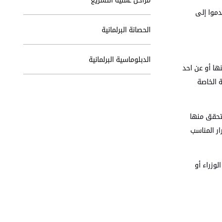
جلس أو أكثر أن يتقدموا إلى
الحصانة البرلمانية
الدبلوماسية البرلمانية
ها أو عن احد
 الخاصة
لتحقق منها
ار المناسب
وزراء أو