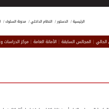
الرئيسية
الدستور
النظام الداخلي
مدونة السلوك
ا
الحالي
المجالس السابقة
الأمانة العامة
مركز الدراسات وا
|
|
|