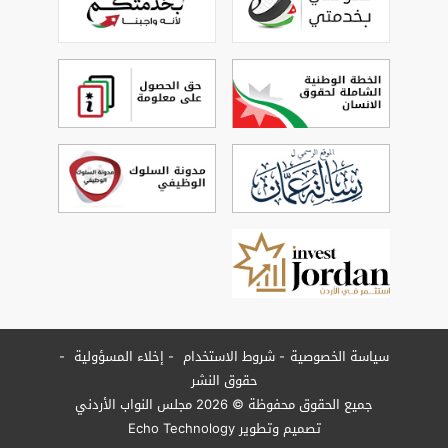
سياسة الخصوصية
شروط الاستخدام
إخلاء المسؤولية
حقوق النشر
جميع الحقوق محفوظة © 2026 مجلس النواب الأردني
تصميم وتطوير
Echo Technology