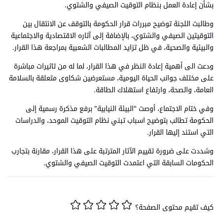
بشأن إعادة العمل بنظام التوقيت الصيفي والشتوي.
وطالبت اللجنة توضيح مبررات قرار الحكومة بالتوقف عن الانتقال بين
التوقيتين الصيفي والشتوي، بالإضافة إلى آثاره الاقتصادية والاجتماعية
والبيئية والصحية، في ظل تزايد المطالبات الشعبية بمراجعة هذا القرار.
ودعت الى أهمية إعادة النظر في هذا القرار، لما له من تاثيرات مباشرة
على مختلف جوانب الحياة اليومية، مستعرضين شكاوى متعلقة بالسلامة
العامة، والصحة، وارتفاع استهلاك الطاقة.
وفي ختام الاجتماع، أوصت "البيئة النيابية" برفع مذكرة رسمية إلى
الحكومة تطالب بتوضيح اسباب تبني نظام التوقيت الموحد، والدراسات
التي استند إليها القرار.
وشددت على ضرورة تقييم الآثار المترتبة على هذا القرار، مقارنة بتجارب
الحكومات السابقة التي اعتمدت التوقيت الصيفي والشتوي.
كيف تقيم محتوى الصفحة؟