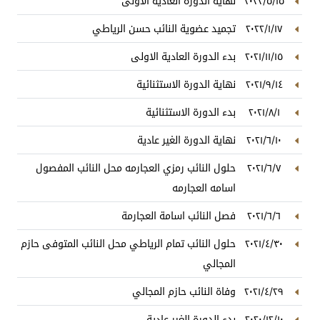
٢٠٢٢/٥/١٥
نهاية الدورة العادية الاولى
٢٠٢٢/١/١٧
تجميد عضوية النائب حسن الرياطي
٢٠٢١/١١/١٥
بدء الدورة العادية الاولى
٢٠٢١/٩/١٤
نهاية الدورة الاستثنائية
٢٠٢١/٨/١
بدء الدورة الاستثنائية
٢٠٢١/٦/١٠
نهاية الدورة الغير عادية
٢٠٢١/٦/٧
حلول النائب رمزي العجارمه محل النائب المفصول
اسامه العجارمه
٢٠٢١/٦/٦
فصل النائب اسامة العجارمة
٢٠٢١/٤/٣٠
حلول النائب تمام الرياطي محل النائب المتوفى حازم
المجالي
٢٠٢١/٤/٢٩
وفاة النائب حازم المجالي
٢٠٢٠/١٢/١٠
بدء الدورة الغير عادية