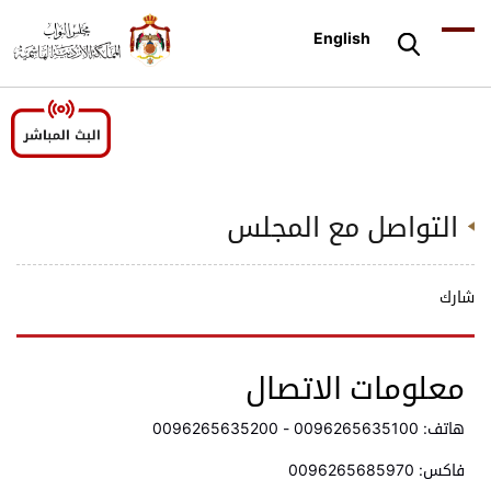
English
التواصل مع المجلس
شارك
معلومات الاتصال
هاتف: 0096265635100 - 0096265635200
فاكس: 0096265685970