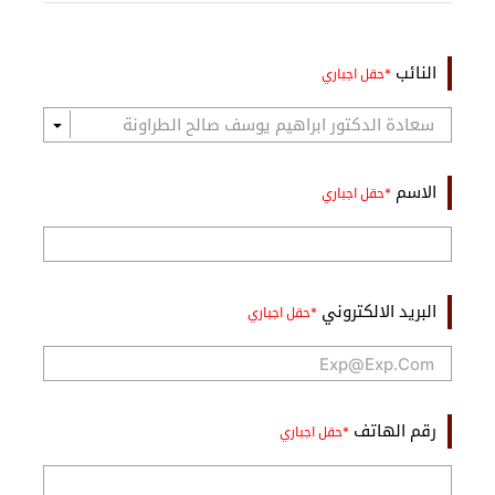
النائب
الاسم
البريد الالكتروني
رقم الهاتف