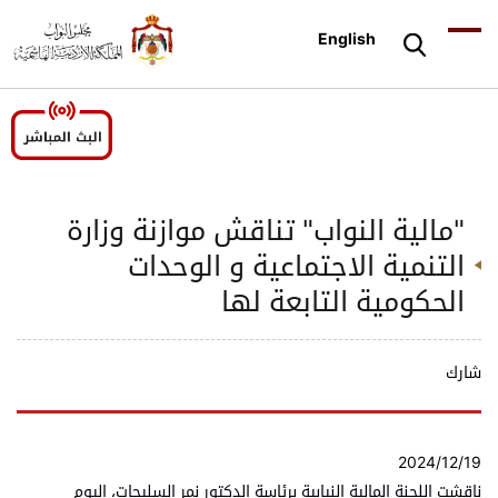
English
"مالية النواب" تناقش موازنة وزارة
التنمية الاجتماعية و الوحدات
الحكومية التابعة لها
شارك
2024/12/19
ناقشت اللجنة المالية النيابية برئاسة الدكتور نمر السليحات، اليوم