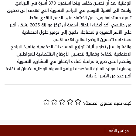
الوطنية بعد أن تحسن دخلها بينما استمرت 370 أسرة في البرنامج.
ولفتت الى أهمية التوسع في البرامج التنموية التي تهدف إلى تحقيق
تنمية مستدامة بعيدا عن الاعتماد على الدعم النقدي فقط.
من جانبهم، أكد أعضاء اللجنة، أهمية أن تركز موازنة 2025 بشكل أكبر
على الأسر الفقيرة والمحتاجة، داعين إلى توفير حلول اقتصادية
مستدامة لتحسين الوضع المالي لهذه الأسر.
وناقشوا سبل تطوير آليات توزيع المساعدات الحكومية وتنفيذ البرامج
الاجتماعية بكفاءة وفعالية لتحسين الأوضاع الاقتصادية للمواطنين.
وشددوا على ضرورة مراقبة كفاءة الإنفاق في المشاريع التنموية
وحماية الموارد المالية المخصصة لبرامج المعونة الوطنية لضمان استفادة
أكبر عدد من الأسر الأردنية
كيف تقيم محتوى الصفحة؟
مجلس الأمة