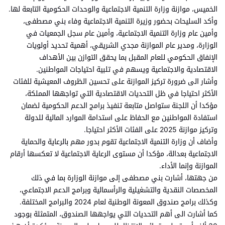
الخميس، موازنة وزارة التنمية الاجتماعية والوحدات الحكومية التابعة لها.
وأكد السليحات بحضور وزيرة التنمية الاجتماعية وفاء بني مصطفى،
وأمين عام وزارة التنمية الاجتماعية، وأمين عام سجل الجمعيات في
الوزارة، ومدير عام الموازنة مجدي الشريقي، أهمية تحديد أولويات
الإنفاق الحكومي للعام المقبل بما يحقق التوازن بين الأهداف
الاقتصادية والاجتماعية ويسهم في تلبية احتياجات المواطنين.
وأشار الى ضرورة تركيز الموازنة على تحسين الظروف المعيشية للفئات
الأكثر احتياجا في ظل التحديات الاقتصادية التي تواجهها المملكة،
مؤكدا أن اللجنة ستواصل متابعة تنفيذ برامج الدعم الحكومية لضمان
استفادة المواطنين مع الحفاظ على استدامة الموارد المالية للدولة
وتركيز موازنة 2025 على الفئات الأكثر احتياجا.
وأضاف أن وزارة التنمية الاجتماعية تقوم بدور مهم بالرعاية والحماية
الاجتماعية بعدالة، مؤكدا أن مستوى الرعاية الاجتماعية لا تعكسها أرقام
الموازنة وإنما الأداء.
من جهتها، أشارت بني مصطفى إلى موازنة الوزارة بما في ذلك
المخصصات النقدية والتشغيلية والرأسمالية وبرامج الدعم الاجتماعي،
وكذلك برامج صندوق المعونة الوطنية لعام 2024 والبرامج المختلفة.
كما أشارت الى أهم التحديات التي يواجهها الصندوق، المتمثلة بوجود