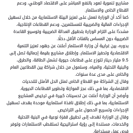
مشاريع تنموية تعود بالنفع المباشر على الاقتصاد الوطني، ودعم
القطاع الخاص والاستثمار.
كما أكد أن الوزارة تعمل على تعزيز البيئة الاستثمارية من خلال تسهيل
الإجراءات المالية والضريبية للمستثمرين، ودعم القطاعات الإنتاجية،
مشددًا على التزام الوزارة بتحقيق العدالة الضريبية وتوسيع القاعدة
الضريبية دون المساس بالفئات الأقل دخلًا.
بدوره، بين غرايبة أن وزارة الاستثمار أعلنت عن جهود تعزيز التنمية
الاقتصادية وتحفيز الاستثمار، وإطلاق مشاريع بقيمة إجمالية تصل إلى
9.5 مليار دينار تتوزع على قطاعات حيوية تشمل الطاقة، والطرق،
والبنية التحتية، والمياه، وستمول من خلال شراكة بين القطاعين العام
والخاص على مدى عدة سنوات.
وقال إن الشراكة مع القطاع الخاص تمثل الحل الأمثل للتحديات
الاقتصادية، بما في ذلك عجز الموازنة وتطوير القطاعات الحيوية.
وأوضح أن الوزارة أعلنت عن تحسينات كبيرة في ترخيص المشاريع
الاستثمارية، بما في ذلك إطلاق نافذة استثمارية موحدة بهدف تسهيل
الإجراءات وتسريع الحصول على التراخيص.
وقال إن الوزارة تهدف إلى تحقيق قفزة نوعية في البنية التحتية
والخدمات، مستندة إلى رؤية استراتيجية تستقطب الاستثمارات وتوفر
فرص عمل مستدامة.