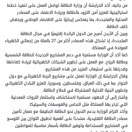
من جانبه، أكد الخرابشة أن وزارة الطاقة تواصل العمل على تنفيذ خطط
استراتيجية لتعزيز أمن التزود بالطاقة وزيادة الاعتماد على المصادر
المحلية والمتجددة، بما ينعكس إيجابيًا على الاقتصاد الوطني ويخفض
كلف الطاقة.
وبين أن الأردن أصبح من الدول الرائدة إقليميًا في مجال الطاقة
المتجددة، إذ تشكل هذه المصادر أكثر من 27 بالمئة من إجمالي الكهرباء
المولدة في المملكة.
كما أكد أن الوزارة مستمرة في دعم المشاريع الجديدة للطاقة الشمسية
وطاقة الرياح، مع العمل على تطوير الشبكات الكهربائية لزيادة كفاءتها
وقدرتها على استيعاب المزيد من هذه المشاريع.
وقال الخرابشة إن الوزارة تعمل على مشاريع الربط الكهربائي مع دول
الجوار، بما في ذلك العراق، وفلسطين، وسوريا، لتعزيز التبادل الكهربائي
وتطوير البنية التحتية المشتركة في قطاع الطاقة.
وأشار إلى أن الجهود مستمرة لاستكشاف واستثمار الثروات المعدنية
التي تزخر بها المملكة مثل النحاس والفوسفات والسيليكا.
وأكد التزام الوزارة بدعم التحول نحو الطاقة النظيفة مع ضمان تأمين
مصادر الطاقة التقليدية، مشددًا على أهمية تحقيق التوازن بين التوسع
في المشاريع المستدامة وتوفير الطاقة بأسعار مناسبة للمواطنين