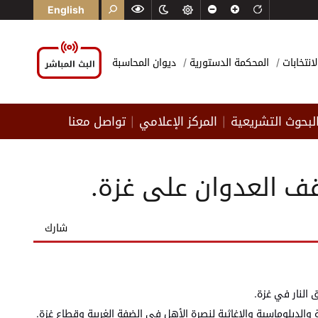
English
لانتخابات
المحكمة الدستورية
ديوان المحاسبة
لبحوث التشريعية
المركز الإعلامي
تواصل معنا
|
|
قف العدوان على غزة.
شارك
 النار في غزة.
ة والدبلوماسية والإغاثية لنصرة الأهل في الضفة الغربية وقطاع غزة.