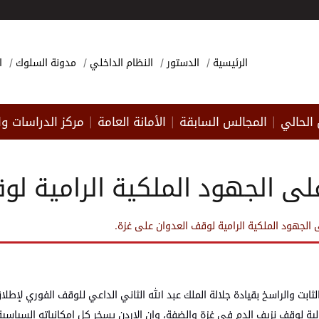
الرئيسية
الدستور
النظام الداخلي
مدونة السلوك
ا
الحالي
المجالس السابقة
الأمانة العامة
مركز الدراسات وا
|
|
|
لى الجهود الملكية الرامية لو
 الجهود الملكية الرامية لوقف العدوان على غزة.
بت والراسخ بقيادة جلالة الملك عبد الله الثاني الداعي للوقف الفوري لإطلاق
ولية لوقف نزيف الدم في غزة والضفة، وان الاردن يسخر كل امكانياته السياسي