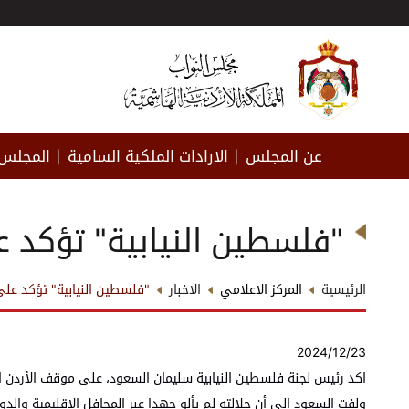
عن المجلس
الارادات الملكية السامية
المجلس 
|
|
"فلسطين النيابية" تؤكد ع
الرئيسية
المركز الاعلامي
الاخبار
"فلسطين النيابية" تؤكد على
2024/12/23
اكد رئيس لجنة فلسطين النيابية سليمان السعود، على موقف الأردن الثا
ولفت السعود الى أن جلالته لم يألو جهدا عبر المحافل الإقليمية والد