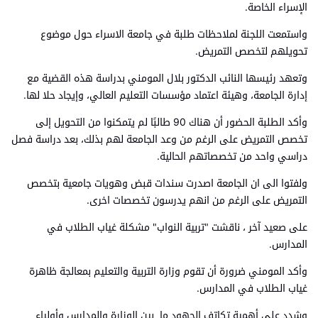
الإسراء الخاصة.
واستمعت اللجنة لملاحظات طلبة في جامعة الاسراء حول موضوع
تحويلهم لتخصص التمريض.
وتعهد رئيسها النائب الدكتور بلال المومني بدراسة هذه القضية مع
إدارة الجامعة، وهيئة اعتماد مؤسسات التعليم العالي، وإيجاد حلا لها.
وأكد الطلبة الحضور أن هناك 90 طالبًا لم يتمكنوا من التحويل إلى
تخصص التمريض على الرغم من وعد الجامعة لهم بذلك، بعد دراسة فصل
دراسي واحد من تخصصاتهم الحالية.
ولفتوا الى ان الجامعة اصدرت سندات قبض وهويات جامعية بتخصص
التمريض على الرغم من انهم يدرسون تخصصات اخرى.
على صعيد آخر ، ناقشت "تربية النواب" مشكلة غياب الطلاب في
المدارس.
وأكد المومني ضرورة أن تقوم وزارة التربية والتعليم بمعالجة ظاهرة
غياب الطلاب في المدارس.
وشدد على أهمية تكاتف الجهود ما بين الوزارة والمدارس وأولياء