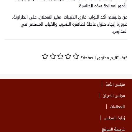
الأمور لمعالجة هذه الظاهرة.
من جانبهم: أكد النواب: غازي الذنيبات، مغير الهملان، علي الطراونة،
ضرورة إيجاد حلول عاجلة لظاهرة التسرب والغياب المستمر في
المدارس.
كيف تقيم محتوى الصفحة؟
مجلس الأمة
مجلس الاعيان
العطاءات
زيارة المجلس
خريطة الموقع