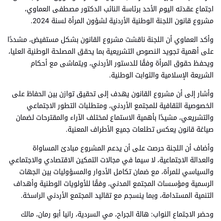
اجتماع عقدته اليوم الأحد برئاسة النائب الدكتور مصطفى العماوي،
مشروع قانون اللجنة الوطنية الأردنية لشؤون المرأة لسنة 2024.
وأكد العماوي أن اللجنة ناقشت مشروع القانون بشكل مستفيض، مشددًا
على أهمية تجويد النصوص التشريعية بما يحقق المصلحة الوطنية العليا،
ويحفظ حقوق المرأة وفقًا للدستور الأردني، ويتماشى مع أحكام
الشريعة الإسلامية والثوابت الوطنية.
وأشار إلى أن مشروع القانون يهدف إلى تحقيق توازن بين الحفاظ على
الخصوصية الثقافية للمجتمع الأردني، ومتطلبات التطور الاجتماعي
والتشريعي، مشيدًا بأهمية الاستماع لمختلف الآراء والمقترحات لضمان
صياغة قانون يعكس تطلعات جميع الأطراف المعنية.
وأضاف أن اللجنة حرصت على أن يدعم المشروع مبادئ المساواة
والعدالة الاجتماعية، لا سيما في مجالات التمكين الاقتصادي والاجتماعي
والسياسي للمرأة، مع ضمان تكامل الأدوار والمسؤوليات بين الجهات
الرسمية ومؤسسات المجتمع المدني، وفقًا للأولويات الوطنية وأهداف
التنمية المستدامة، وبما ينسجم مع تقاليد المجتمع الأردني الراسخة.
وحضر الاجتماع النواب: هالة الجراح، مي السردية، رانيا أبو رمان، مالك