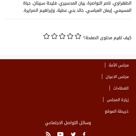
الطهراوي، ناصر النواصرة، بيان المحسيري، فليحة سبيتان، حياة
المسيمي، إيمان العباسي، خالد بني عطية، وإبراهيم الصرايرة.
كيف تقيم محتوى الصفحة؟
مجلس الأمة
مجلس الاعيان
العطاءات
زيارة المجلس
خريطة الموقع
وسائل التواصل الاجتماعي