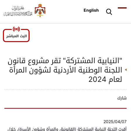
English
"النيابية المشتركة" تقر مشروع قانون
اللجنة الوطنية الأردنية لشؤون المرأة
لعام 2024
شارك
2025/04/07
أقرت اللجنة النيابية المشتركة (القانونية، والمرأة وشؤون الأسرة)، خلال