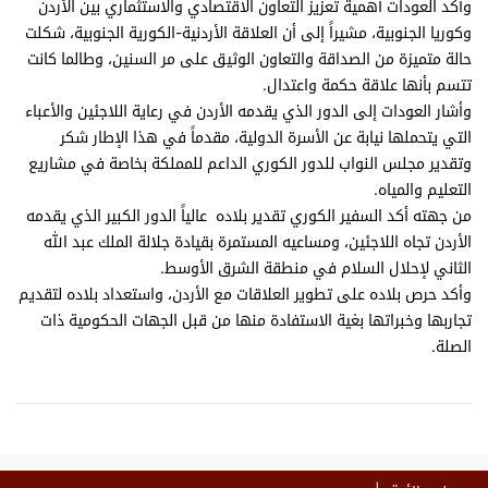
وأكد العودات أهمية تعزيز التعاون الاقتصادي والاستثماري بين الأردن
وكوريا الجنوبية، مشيراً إلى أن العلاقة الأردنية-الكورية الجنوبية، شكلت
حالة متميزة من الصداقة والتعاون الوثيق على مر السنين، وطالما كانت
تتسم بأنها علاقة حكمة واعتدال.
وأشار العودات إلى الدور الذي يقدمه الأردن في رعاية اللاجئين والأعباء
التي يتحملها نيابة عن الأسرة الدولية، مقدماً في هذا الإطار شكر
وتقدير مجلس النواب للدور الكوري الداعم للمملكة بخاصة في مشاريع
التعليم والمياه.
من جهته أكد السفير الكوري تقدير بلاده عالياً الدور الكبير الذي يقدمه
الأردن تجاه اللاجئين، ومساعيه المستمرة بقيادة جلالة الملك عبد الله
الثاني لإحلال السلام في منطقة الشرق الأوسط.
وأكد حرص بلاده على تطوير العلاقات مع الأردن، واستعداد بلاده لتقديم
تجاربها وخبراتها بغية الاستفادة منها من قبل الجهات الحكومية ذات
الصلة.