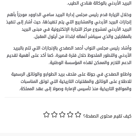
البريد الأردني بالوكالة هنادي الطيب.
وخلال الزيارة قدم رئيس مجلس إدارة البريد سامي الداوود موجزاً بأهم
إنجازات البريد الأردني والمشاريع التي يتم تنفيذها، حيث أشار إلى تنفيذ
البريد الأردني لمشروع مركز التجارة الإلكترونية في مبنى البريد
بالمقابلين والذي سيباشر أعماله ابتداءً من أيلول المقبل.
وأشاد رئيس مجلس النواب أحمد الصفدي بالإنجازات التي تتم بالبريد
الأردني والتطور الملحوظ خلال فترة قصيرة، كما أكد على أهمية تقديم
الدعم اللازم والممكن لهذه المؤسسة الوطنية.
واطلع الصفدي في جولة على متحف بريد الطوابع والوثائق الرسمية
للاطلاع على الوثائق والمقتنيات التاريخية التي توثق المناسبات
والمواقع التاريخية منذ تأسيس الإمارة وصولا إلى عهد المملكة.
كيف تقيم محتوى الصفحة؟