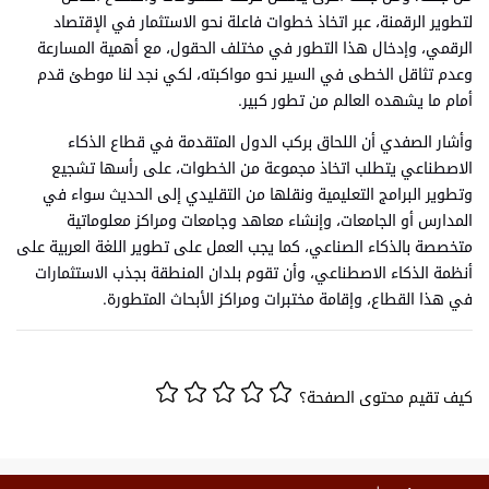
لتطوير الرقمنة، عبر اتخاذ خطوات فاعلة نحو الاستثمار في الإقتصاد
الرقمي، وإدخال هذا التطور في مختلف الحقول، مع أهمية المسارعة
وعدم تثاقل الخطى في السير نحو مواكبته، لكي نجد لنا موطئ قدم
أمام ما يشهده العالم من تطور كبير.
وأشار الصفدي أن اللحاق بركب الدول المتقدمة في قطاع الذكاء
الاصطناعي يتطلب اتخاذ مجموعة من الخطوات، على رأسها تشجيع
وتطوير البرامج التعليمية ونقلها من التقليدي إلى الحديث سواء في
المدارس أو الجامعات، وإنشاء معاهد وجامعات ومراكز معلوماتية
متخصصة بالذكاء الصناعي، كما يجب العمل على تطوير اللغة العربية على
أنظمة الذكاء الاصطناعي، وأن تقوم بلدان المنطقة بجذب الاستثمارات
في هذا القطاع، وإقامة مختبرات ومراكز الأبحاث المتطورة.
كيف تقيم محتوى الصفحة؟