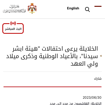
English
الخلايلة يرعى احتفالات "هيئة ابشر
سيدنا"، بالأعياد الوطنية وذكرى ميلاد
ولي العهد
شارك
2023/06/30
الخلايلة: الهاشميون من مجد الى مجد