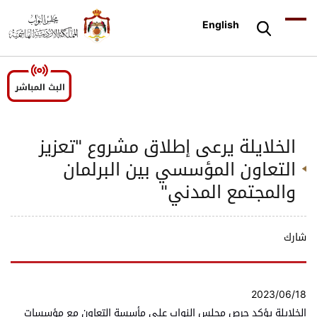
English
الخلايلة يرعى إطلاق مشروع "تعزيز
التعاون المؤسسي بين البرلمان
والمجتمع المدني"
شارك
2023/06/18
الخلايلة يؤكد حرص مجلس النواب على مأسسة التعاون مع مؤسسات