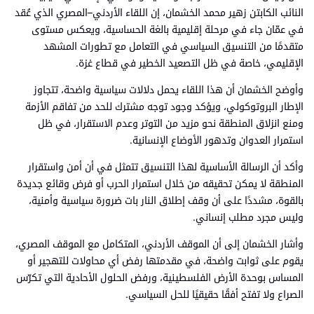
النائب الكابتن زهير محمد الخشمان، إن اللقاء الأردني–المصري الذي عُقد
في عمّان جاء في مرحلة إقليمية بالغة الحساسية، ويعكس مستوى
متقدمًا من التنسيق السياسي في التعامل مع تطورات المشهد
الإقليمي، خاصة في ظل التصعيد الخطير في قطاع غزة.
وأوضح الخشمان أن هذا اللقاء يحمل دلالات سياسية واضحة، تتجاوز
الإطار البروتوكولي، ويؤكد وجود توجه مشترك للحد من تفاقم الأزمة
ومنع انزلاق المنطقة نحو مزيد من التوتر وعدم الاستقرار، في ظل
استمرار العدوان وتدهور الأوضاع الإنسانية.
وأكد أن الرسالة الأساسية لهذا التنسيق تتمثل في أن أمن واستقرار
المنطقة لا يمكن تحقيقه من خلال استمرار الحرب أو فرض وقائع جديدة
بالقوة، مشددًا على أن وقف إطلاق النار بات ضرورة سياسية وأمنية،
وليس مجرد مطلب إنساني.
وأشار الخشمان إلى أن الموقف الأردني، المتكامل مع الموقف المصري،
يقوم على ثوابت واضحة، في مقدمتها رفض أي محاولات للتهجير أو
المساس بوحدة الأرض الفلسطينية، ورفض الحلول الأحادية التي تكرّس
الصراع ولا تفتح أفقًا حقيقيًا للحل السياسي.