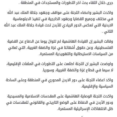
جرى خلال اللقاء بحث اخر التطورات والمستجدات في المنطقة .
واكدت البشير واعضاء اللجنة على مواقف وجهود جلالة الملك عبد الله
في مختلف وجميع القضايا وجهود الخارجية في تنفيذ الدبلوماسية
الاردنية التي تعكس الدور الريادي للأردن تحت قيادة جلالة الملك عبد الله
الثاني .
وقالت البشير إن القيادة الهاشمية لم تتوانَ يوما عن الدفاع عن القضية
الفلسطينية، وعن حقوق أشقائنا في غزة والضفة الغربية، التي تعاني
من السياسات الاستيطانية والتهويدية المستمرة.
واوضحت البشير ان اللجنة اطلعت على التطورات في الملفات الإقليمية،
لا سيما في قطاع غزة والضفة الغربية، وسوريا.
واكد اعضاء اللجنة على دور الاردن المحوري في المنطقة وعلى الساحة
السياسية والإقليمية.
واكدت اللجنة الوصاية الهاشمية على المقدسات الاسلامية والمسيحية
ودور الأردن في الحفاظ على الوضع التاريخي والقانوني للمقدسات في
ظل الانتهاكات الإسرائيلية المستمرة.