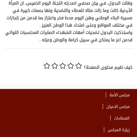
وقالت البدول، في بيان صحفي اصدرته اللجنة اليوم الخميس، ان المرأة
الأردنية كانت وما زالت مثالا للعطاء والتضحية ولها بصمات كبيرة في
مسيرة البناء الوطني وهن اليوم محط فخر واعتزاز بما قدمن من إنجازات
في مختلف المواقع وعلى امتداد هذا الوطن العزيز .
واستذكرت البدول تضحيات أمهات الشهداء الصابرات المحتسبات اللواتي
قدمن اعز ما يملكن في سبيل كرامة والوطن وعزته .
كيف تقيم محتوى الصفحة؟
مجلس الأمة
مجلس الاعيان
العطاءات
زيارة المجلس