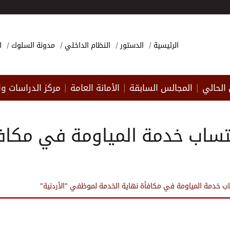
الرئيسية
الدستور
النظام الداخلي
مدونة السلوك
ا
الحالي
المجالس السابقة
الأمانة العامة
مركز الدراسات وا
|
|
|
 احتساب خدمة المياومة في مك
تساب خدمة المياومة في مكافأة نهاية الخدمة لموظفي "الأردنية"