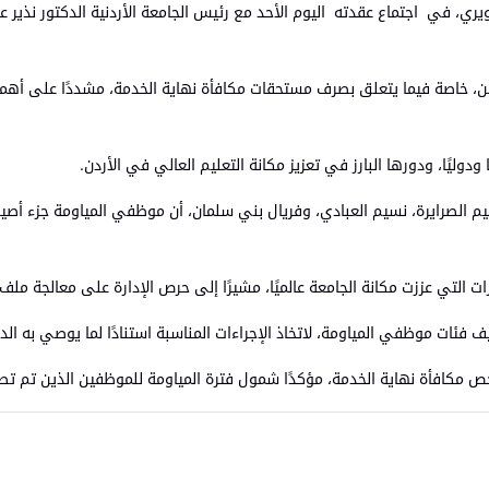
الغويري، في اجتماع عقدته اليوم الأحد مع رئيس الجامعة الأردنية الدكتور نذ
ن، خاصة فيما يتعلق بصرف مستحقات مكافأة نهاية الخدمة، مشددًا على أهمية 
دوليًا، ودورها البارز في تعزيز مكانة التعليم العالي في الأردن.
هيم الصرايرة، نسيم العبادي، وفريال بني سلمان، أن موظفي المياومة جزء أ
ات التي عززت مكانة الجامعة عالميًا، مشيرًا إلى حرص الإدارة على معالجة مل
 فئات موظفي المياومة، لاتخاذ الإجراءات المناسبة استنادًا لما يوصي به الدي
خص مكافأة نهاية الخدمة، مؤكدًا شمول فترة المياومة للموظفين الذين تم ت