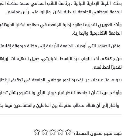
بحثت اللجنة الإدارية النيابية ، برئاسة النائب المحامي محمد سلامة 
الخدمة لموظفي الجامعة الاردنية الذين مازالوا على رأس عملهم.
وأكد الغويري تقديره لجهود إدارة الجامعة في معالجة قضايا الموظفي
الجامعة الأكاديمية والإدارية.
وثمّن الجهود التي أوصلت الجامعة الأردنية إلى مكانة مرموقة إقليميًا و
من جهتهم، أكد النواب عبد الباسط الكباريتي، جميل الدهيسات، إبرا
تقديرًا لعطائهم.
بدوره، عبّر عبيدات عن تقديره لدور موظفي الجامعة في تحقيق الإنجاز
وأوضح عبيدات أن الجامعة تنتظر قرار ديوان الرأي والتشريع بشأن تصنيف
وأشار إلى أن هناك مطالب متنوعة بين العاملين والمتقاعدين فيما ي
كيف تقيم محتوى الصفحة؟