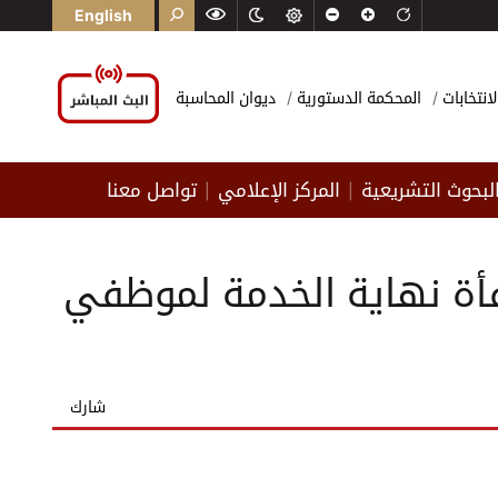
English
لانتخابات
المحكمة الدستورية
ديوان المحاسبة
لبحوث التشريعية
المركز الإعلامي
تواصل معنا
|
|
افأة نهاية الخدمة لموظفي
شارك