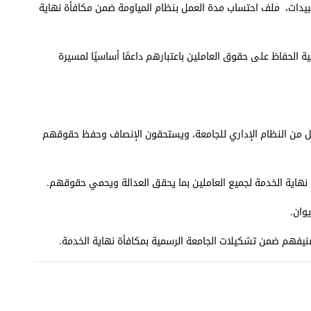
ير عبيدات، ملف احتساب مدة العمل بنظام المياومة ضمن مكافأة نهاية
الحفاظ على حقوق العاملين باعتبارهم داعمًا أساسيًا لمسيرة
صيل من النظام الإداري للجامعة، ويستحقون الإنصاف وحفظ حقوقهم
ف نهاية الخدمة لجميع العاملين بما يحقق العدالة ويحمي حقوقهم.
وان.
صنيفهم ضمن تشكيلات الجامعة الرسمية بمكافأة نهاية الخدمة.