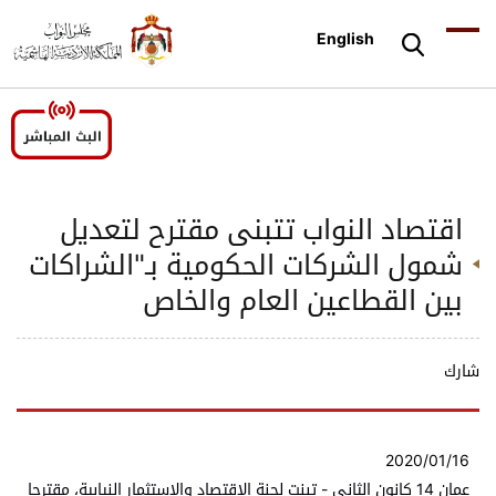
English
اقتصاد النواب تتبنى مقترح لتعديل
شمول الشركات الحكومية بـ"الشراكات
بين القطاعين العام والخاص
شارك
2020/01/16
عمان 14 كانون الثاني - تبنت لجنة الاقتصاد والاستثمار النيابية، مقترحا