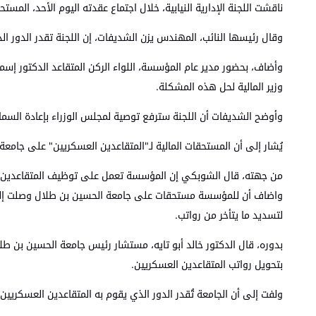
ناقشت اللجنة الإدارية النيابية، خلال اجتماع عقدته اليوم الأحد، ال
وقال رئيسها النائب، المهندس يزن الشديفات، إن اللجنة تقدر الدور 
وأضاف، بحضور مدير عام المؤسسة، اللواء الركن المتقاعد الدكتور إسم
وزير المالية لحل هذه المشكلة.
وأوضح الشديفات أن اللجنة سترفع توصية لمجلس الوزراء بإعادة السماح
يُشار إلى أن المستحقات المالية لـ"المتقاعدين العسكريين" على جامعة الحسين بن طلال قامت بتأخير رواتب 50 م
من جهته، قال الشوبكي إن المؤسسة تعمل على توظيف المتقاعدين ا
لتسديد ما يتأخر من رواتب.
بتحويل رواتب المتقاعدين العسكريين.
ولفت إلى أن الجامعة تُقدر الدور الذي يقوم به المتقاعدين العسكريين