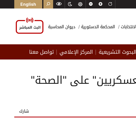
English
لانتخابات
المحكمة الدستورية
ديوان المحاسبة
لبحوث التشريعية
المركز الإعلامي
تواصل معنا
|
|
العسكريين" على "الصحة"
شارك