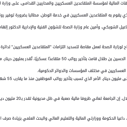
مستحقات المالية لمؤسسة المتقاعدين العسكريين والمحاربين القدامى، على وزار
الذي يقوم به المتقاعدين العسكريين في خدمة الوطن، مطالبا بضرورة توفير رو
اعيل الشوبكي، وأمين عام وزارة الصحة للشؤون الفنية والإدارية الدكتور إلها
 لوزارة الصحة لعمل مقاصة لتسديد التزامات "المتقاعدين العسكريين" لدائرة 
تقاعدًا عسكريًا، تُقدر بمليون دينار، منذ نحو 55 شهرًا.
لعسكريين في مختلف المؤسسات والدوائر الحكومية.
واضاف أن للمؤ
بدوره، قال الدكتور خالد أ
، داعيا الحكومة ووزارتي المالية والتعليم العالي والبحث العلمي بزيادة صرف