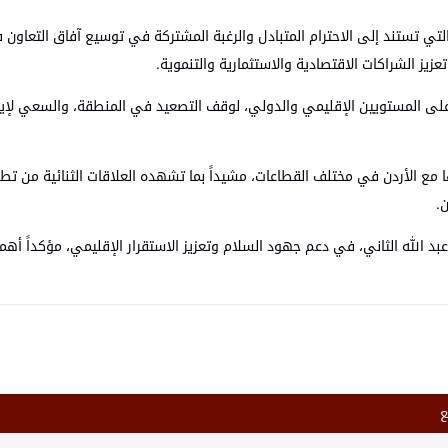
لتي تستند إلى الاحترام المتبادل والرغبة المشتركة في توسيع آفاق التعاون ف
يز الشراكات الاقتصادية والاستثمارية والتنموية.
، على المستويين الإقليمي والدولي، لوقف التصعيد في المنطقة، والسعي لإ
ا مع الأردن في مختلف القطاعات، مشيداً بما تشهده العلاقات الثنائية من تط
.
ك عبد الله الثاني، في دعم جهود السلام وتعزيز الاستقرار الإقليمي، مؤكداً أ
ع