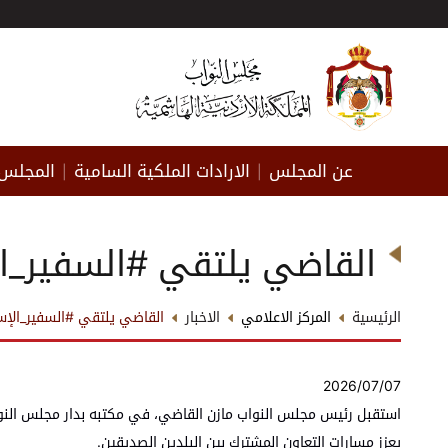
عن المجلس
الارادات الملكية السامية
المجلس 
|
|
القاضي يلتقي #السفير_ا
الرئيسية
المركز الاعلامي
الاخبار
القاضي يلتقي #السفير_الإس
2026/07/07
استقبل رئيس مجلس النواب مازن القاضي، في مكتبه بدار مجلس النواب،
يعزز مسارات التعاون المشترك بين البلدين الصديقين.