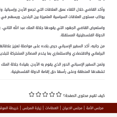
وأكد القاضي خلال اللقاء عمق العلاقات التي تجمع الأردن وإسبانيا، وا
يواكب مستوى العلاقات السياسية المتميزة بين البلدين، ويسهم في تعز
واستعرض القاضي الجهود التي يقودها جلالة الملك عبد الله الثاني
الدولة الفلسطينية المستقلة.
من جانبه، أكد السفير الإسباني حرص بلاده على مواصلة تعزيز علاقاته
البرلماني والاقتصادي والاستثماري بما يخدم المصالح المشتركة للبلدين
وثمن السفير الإسباني الدور الذي يقوم به الأردن، بقيادة جلالة المل
تشهدها المنطقة وعلى رأسها حق إقامة الدولة الفلسطينية.
كيف تقيم محتوى الصفحة؟
مجلس الأمة
مجلس الاعيان
العطاءات
زيارة المجلس
خريطة الموق