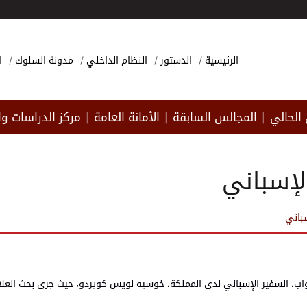
الرئيسية
الدستور
النظام الداخلي
مدونة السلوك
ا
الحالي
المجالس السابقة
الأمانة العامة
مركز الدراسات وا
|
|
|
لإسباني
باني
 السفير الإسباني لدى المملكة، خوسيه لويس كويردو، حيث جرى بحث العلاقات