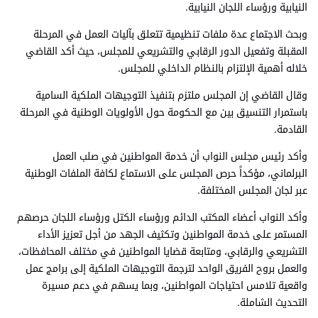
النيابية ورؤساء اللجان النيابية.
وبحث الاجتماع عدة ملفات تنظيمية تتعلق بآليات العمل في المرحلة
المقبلة وتفعيل الدور الرقابي والتشريعي للمجلس، حيث أكد القاضي
خلاله أهمية الإلتزام بالنظام الداخلي للمجلس.
وقال القاضي إن المجلس ملتزم بتنفيذ التوجيهات الملكية السامية
باستمرار التنسيق بين مع الحكومة حول الأولويات الوطنية في المرحلة
القادمة.
وأكد رئيس مجلس النواب أن خدمة المواطنين في صلب العمل
البرلماني، مؤكداً حرص المجلس على الاستماع لكافة الملفات الوطنية
عبر لجان المجلس المختلفة.
وأكد النواب أعضاء المكتب الدائم ورؤساء الكتل ورؤساء اللجان حرصهم
المستمر على خدمة المواطنين وتكثيف الجهد من أجل تعزيز الأداء
التشريعي والرقابي، ومتابعة قضايا المواطنين في مختلف المحافظات،
والعمل بروح الفريق الواحد لترجمة التوجيهات الملكية إلى برامج عمل
واقعية تلامس احتياجات المواطنين، وبما يسهم في دعم مسيرة
التحديث الشاملة.