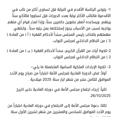
1- يتولى الرئاسة الأقدم في النيابة فإن تساوى أكثر من نائب في
الأقدمية فالنائب الأكثر نيابة بعدد الدورات فإن تساووا فالأكبر سناً
بينهم، ويساعده أصغر عضوين حاضرين سناً، وإذا تعذر قيام أي منهم
بواجبه لسبب من الأسباب يجوز إستخلافه بمن يليه سناً ، وتنتهي
مهمتهم بانتخاب رئيس المجلس سنداً لأحكام الفقرة ( أ ) من المادة (
3 ) من النظام الداخلي لمجلس النواب.
2-تلاوة آيات من القرآن الكريم، سنداً لأحكام الفقرة ( ب ) من المادة (
2 ) من النظام الداخلي لمجلس النواب.
3- تلاوة الإرادات الملكية السامية المتضمنة ما يلي:-
أولاً: فض الدورة العادية لمجلس الأمة اعتباراً من صباح يوم الأحد
الموافق للثامن عشر من شهر ايار سنة 2025 ميلادية .
ثانياً: إرجاء اجتماع مجلس الأمة في دورته العادية حتى تاريخ
26/10/2025.
ثالثا: دعوة مجلس الأمة إلى الاجتماع في دورته العادية اعتباراً من
يوم الأحد الموافق للسادس والعشرين من شهر تشرين الأول سنة