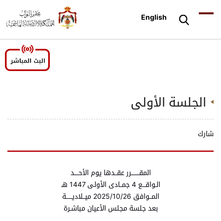
English
الجلسة الأولى
شارك
المقــــــــرر عقــدها يوم الأحــــد
الـواقـــع 4 جمــادى الأولى 1447 هـ
المــوافق 2025/10/26 ميــلاديــــــة
بعد جلسة مجلس الأعيان مباشـرة