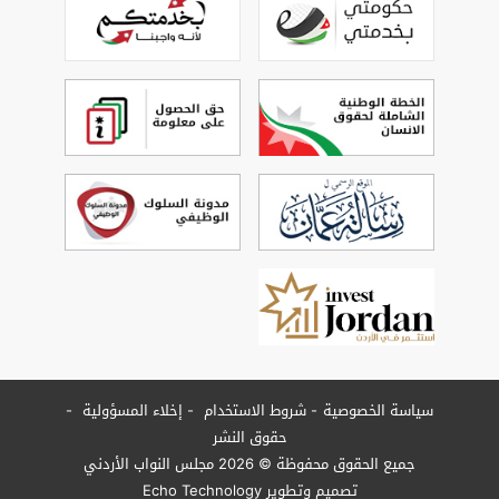
سياسة الخصوصية
شروط الاستخدام
إخلاء المسؤولية
حقوق النشر
جميع الحقوق محفوظة © 2026 مجلس النواب الأردني
تصميم وتطوير
Echo Technology