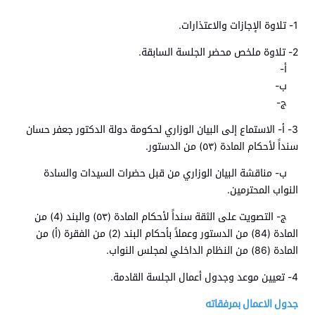
1- تلاوة الإجازات والاعتذارات.
2- تلاوة ملخص محضر الجلسة السابقة.
أ-
ب-
ج-
3- أ- الاستماع إلى البيان الوزاري لحكومة دولة الدكتور جعفر حسان
سنداً لأحكام المادة (٥٣) من الدستور.
ب- مناقشة البيان الوزاري من قبل حضرات السيدات والسادة
النواب المحترمين.
ج- التصويت على الثقة سنداً لأحكام المادة (٥٣) والبند (4) من
المادة (84) من الدستور وعملاً بأحكام البند (2) من الفقرة (أ) من
المادة (86) من النظام الداخلي لمجلس النواب.
4- تعيين موعد وجدول أعمال الجلسة القادمة.
جدول الاعمال بمرفقاته