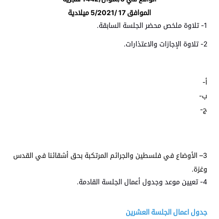
الموافق 17 /5/2021 ميلادية
1- تلاوة ملخص محضر الجلسة السابقة.
2- تلاوة الإجازات والاعتذارات.
أ-
ب-
ج-
3– الأوضاع في فلسطين والجرائم المرتكبة بحق أشقائنا في القدس
وغزة.
4- تعيين موعد وجدول أعمال الجلسة القادمة.
جدول اعمال الجلسة العشرين