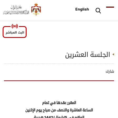
English
الجلسة العشرين
شارك
المقرر عقدها في تمام
الساعة العاشرة والنصف من صباح يوم الإثنين
الواقع في 5/شوال/1442 هجرية