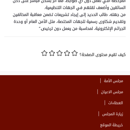
المرخصة التي تعمل دون أي ضوابط، مما أثر بشكل مباشر على دخل
السائقين وأضعف ثقتهم في الجهات التنظيمية.
من جهته، طالب الحديد إلى إيجاد تشريعات تضمن معاقبة المخالفين
وتقديم شكاوى رسمية للجهات المختصة، مثل الأمن العام أو وحدة
الجرائم الإلكترونية، لمحاسبة من يعمل دون ترخيص.”
كيف تقيم محتوى الصفحة؟
مجلس الأمة
مجلس الاعيان
العطاءات
زيارة المجلس
خريطة الموقع