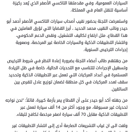
السيارات العمومية، وفي مقدمتها التاكسي الأصفر الذي يُعد ركيزة
أساسية للنقل العام في المملكة.
واستعرضت اللجنة بحضور نقيب أصحاب سيارات التاكسي الأصفر أحمد أبو
حيدر ونائب النقيب محمد الحديد ، أبرز القضايا التي تؤرق العاملين في
هذا القطاع، مثل ارتفاع تكاليف التشغيل، ونقص الدعم الحكومي،
وانتشار التطبيقات الذكية والسيارات الخاصة غير المرخصة، وصعوبة
إجراءات الترخيص السنوية.
من جهتهم طالب أعضاء اللجنة بضرورة إعادة النظر في شروط الترخيص
وتسهيل الإجراءات لتتناسب مع التحديات الحالية، خاصة في ظل الزيادة
المستمرة في أعداد المركبات التي تعمل عبر التطبيقات الذكية وتحديد
سقف لعدد المركبات في كل منطقة لضمان توزيع عادل للفرص بين
السائقين.
من جهته أكد أبو حيدر على أن القطاع يمر بأزمة كبيرة، قائلاً: “نحن نواجه
تحديات غير مسبوقة، مع وجود أكثر من 14 ألف سيارة تعمل عبر
التطبيقات الذكية مقابل 70 ألف سيارة اصفر مرخصة تكافح للبقاء.
ولفت الى ان غياب التشريعات الصارمة أدى إلى انتشار التطبيقات غير