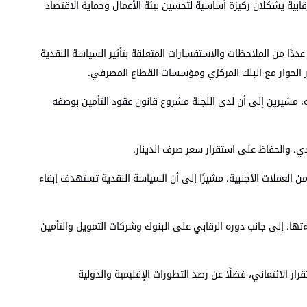
رقابية يشكلان ركيزة أساسية لتحسين بيئة الأعمال وحماية الاقتصاد
ًا من الملاحظات والاستفسارات المتعلقة بتأثير السياسة النقدية
ار الحوار مع البنك المركزي ومؤسسات القطاع المصرفي.
يه، مشيرين إلى أن لدى اللجنة مشروع قانون عقود التأمين بوصفه
ي، والحفاظ على استقرار سعر صرف الدينار.
 العملات الأجنبية، مشيرًا إلى أن السياسة النقدية تستهدف إبقاء
تها، إلى جانب دوره الرقابي على البنوك وشركات التمويل والتأمين
رار الائتماني، فضلًا عن رصد التطورات الإقليمية والدولية