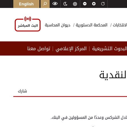
English
لانتخابات
المحكمة الدستورية
ديوان المحاسبة
لبحوث التشريعية
المركز الإعلامي
تواصل معنا
|
|
لنقدية
شارك
ور عادل الشركس وعددًا من المسؤولين في البنك.