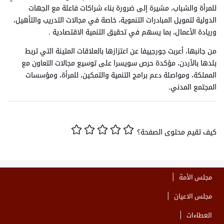
للمرأة والشباب، مشيرة إلى ضرورة بناء شراكات فاعلة مع الجهات
الدولية لتمويل المبادرات التنموية، خاصة في مجالات التدريب والتأهيل،
وريادة الأعمال، بما يسهم في تحقيق التنمية الاقتصادية .
من جانبها، أعربت جورجييفا عن اعتزازها بالعلاقات المتينة التي تربط
بلدها بالأردن، مؤكدة حرص سويسرا على توسيع مجالات التعاون مع
المملكة، ومواصلة دعم برامج التنمية والتمكين، للمرأة، ومؤسسات
المجتمع المدني.
كيف تقيم محتوى الصفحة؟
مجلس الأمة
مجلس الاعيان
العطاءات