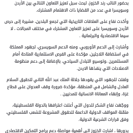
بحضور النائب رند الخزوز، لبحث سبل تعزيز التعاون الثنائي بين الأردن
وسويسرا في عدد من القضايا ذات الاهتمام المشترك.
وأكدت نفاع على العلاقات التاريخية التي تجمع البلدين، مشيرة إلى حرص
الأردن وسويسرا على تعزيز التعاون المشترك في مختلف المجالات ، لا
سيما الاقتصادية والبرلمانية .
وأشارت إلى الدعم الأوروبي، ومنه الدعم السويسري، لجهود المملكة
في استضافة اللاجئين، مؤكدة على الفرص الاستثمارية المتاحة أمام
المستثمرين ،وتوسيع التبادل السياحي، بالإضافة إلى دعم منظومة
الاصلاحات التي ينفذها الاردن.
ولفتت للجهود التي يقودها جلالة الملك عبد الله الثاني لتحقيق السلام
العادل والشامل في المنطقة، مؤكدة ضرورة وقف العدوان على قطاع
غزة، وإنهاء المعاناة الانسانية للمدنيين .
ووجّهت نفاع الشكر للدول التي أعلنت اعترافها بالدولة الفلسطينية،
مثمّنة المواقف الدولية الداعمة للحقوق المشروعة للشعب الفلسطيني،
وفق قرارات الشرعية الدولية.
بدورها ، اشارت الخزوز الى أهمية مواصلة دعم برامج التمكين الاقتصادي