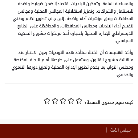
والمساءلة العامة، وتمكين البلديات اقتصاديًا ضمن ضوابط واضحة
للاستثمار والشراكات، وتعزيز استقلالية المجالس المحلية ومجالس
المحافظات وفق مؤشرات أداء واضحة، إلى جانب تطوير نظام وطني
لتقييم أداء البلديات ومجالس المحافظات، والمحافظة على الطابع
الديمقراطي للإدارة المحلية باعتباره أحد مرتكزات مشروع التحديث
السياسي.
وأكد الهميسات أن الكتلة ستأخذ هذه التوصيات بعين الاعتبار عند
مناقشة مشروع القانون، وستعمل على طرحها أمام اللجنة المختصة
ومجلس النواب بما يخدم تطوير الإدارة المحلية وتعزيز دورها التنموي
والخدمي.
كيف تقيم محتوى الصفحة؟
مجلس الأمة