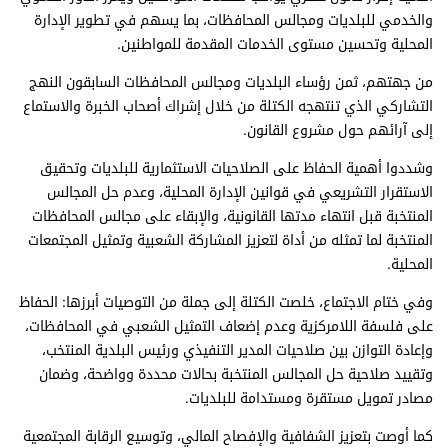
والخدمي للبلديات ومجالس المحافظات، بما يسهم في تطوير الإدارة
المحلية وتحسين مستوى الخدمات المقدمة للمواطنين.
من جهتهم، ثمن رؤساء البلديات ومجالس المحافظات السابقون النهج
التشاركي الذي تنتهجه الكتلة من خلال إشراك أصحاب الخبرة والاستماع
إلى آرائهم حول مشروع القانون.
وشددوا أهمية الحفاظ على الصلاحيات الاستثمارية للبلديات وتحقيق
الاستقرار التشريعي في قوانين الإدارة المحلية، وعدم حل المجالس
المنتخبة قبل انتهاء مدتها القانونية، والإبقاء على مجالس المحافظات
المنتخبة لما تمثله من أداة لتعزيز المشاركة الشعبية وتمثيل المجتمعات
المحلية.
وفي ختام الاجتماع، خلصت الكتلة إلى جملة من التوصيات أبرزها: الحفاظ
على فلسفة اللامركزية وعدم إضعاف التمثيل الشعبي في المحافظات،
وإعادة التوازن بين صلاحيات المدير التنفيذي ورئيس البلدية المنتخب،
وتقييد صلاحية حل المجالس المنتخبة بحالات محددة وواضحة، وضمان
مصادر تمويل مستقرة ومستدامة للبلديات.
كما أوصت بتعزيز الشفافية والإفصاح المالي، وتوسيع الرقابة المجتمعية