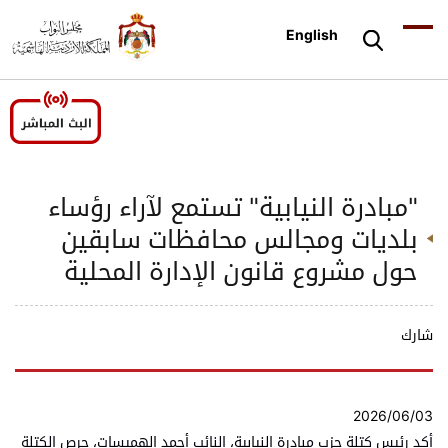
English
"مبادرة النيابية" تستمع لآراء رؤساء
بلديات ومجالس محافظات سابقين
حول مشروع قانون الإدارة المحلية
شارك
2026/06/03
أكد رئيس كتلة حزب مبادرة النيابية، النائب أحمد الهميسات، حرص الكتلة