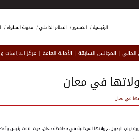
الرئيسية
الدستور
النظام الداخلي
مدونة السلوك
ا
الحالي
المجالس السابقة
الأمانة العامة
مركز الدراسات وا
|
|
|
جولاتها في معان
اتها في معان
كتورة زينب البدول، جولاتها الميدانية في محافظة معان، حيث التقت رئيس وأع