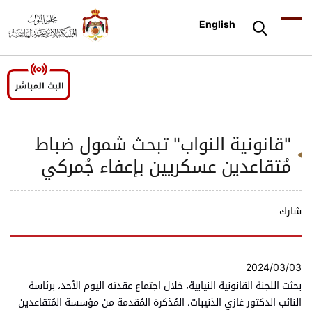
English
"قانونية النواب" تبحث شمول ضباط
مُتقاعدين عسكريين بإعفاء جُمركي
شارك
2024/03/03
بحثت اللجنة القانونية النيابية، خلال اجتماع عقدته اليوم الأحد، برئاسة
النائب الدكتور غازي الذنيبات، المُذكرة المُقدمة من مؤسسة المُتقاعدين