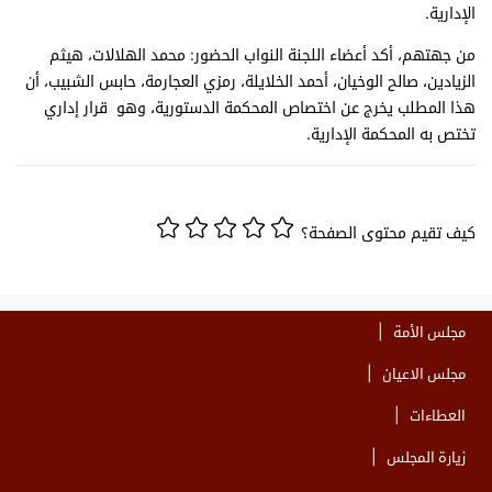
الإدارية.
من جهتهم، أكد أعضاء اللجنة النواب الحضور: محمد الهلالات، هيثم
الزيادين، صالح الوخيان، أحمد الخلايلة، رمزي العجارمة، حابس الشبيب، أن
هذا المطلب يخرج عن اختصاص المحكمة الدستورية، وهو قرار إداري
تختص به المحكمة الإدارية.
كيف تقيم محتوى الصفحة؟
مجلس الأمة
مجلس الاعيان
العطاءات
زيارة المجلس