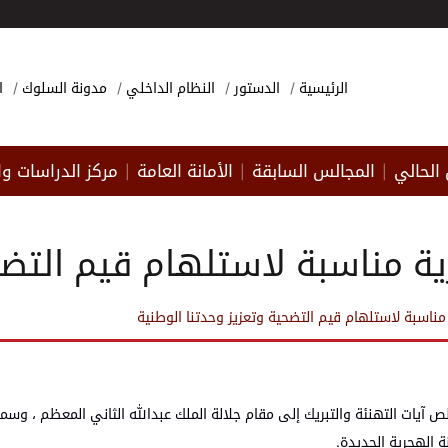
الرئيسية
الدستور
النظام الداخلي
مدونة السلوك
ا
الحالي
المجالس السابقة
الأمانة العامة
مركز الدراسات وا
|
|
|
ة مناسبة لاستلهام قيم التضحي
ناسبة لاستلهام قيم التضحية وتعزيز وحدتنا الوطنية
يات التهنئة والتبريك إلى مقام جلالة الملك عبدالله الثاني المعظم ، وسمو 
 الهجرية الجديدة.