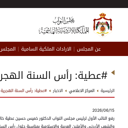
عن المجلس
الارادات الملكية السامية
المجلس 
|
|
#عطية: رأس السنة الهجري
الرئيسية
المركز الاعلامي
الاخبار
#عطية: رأس السنة الهجرية م
2026/06/15
رفع النائب الأول لرئيس مجلس النواب الدكتور خميس حسين عطية خالص آ
والشعب الأردني والأمتين العربية والإسلامية بمناسبة حلول رأس السنة