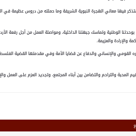
ذكر فيها معاني الهجرة النبوية الشريفة وما حملته من دروس عظيمة في الص
بوحدتنا الوطنية وتماسك جبهتنا الداخلية، ومواصلة العمل من أجل رفعة الأ
 والإرادة والعزيمة.
وره القومي والإنساني والدفاع عن قضايا الأمة وفي مقدمتها القضية الفلسطين
قيم المحبة والتراحم والتضامن بين أبناء المجتمع، وتجديد العزم على العمل وا
ع