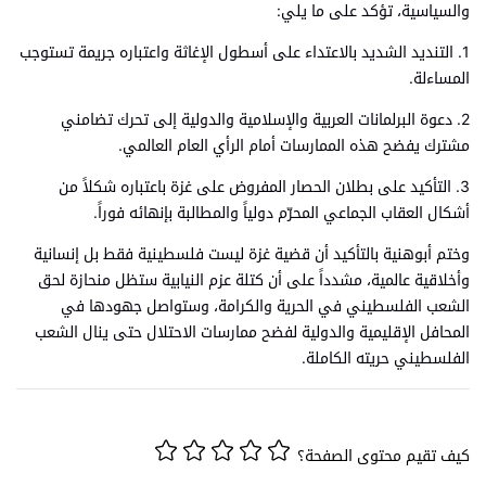
والسياسية، تؤكد على ما يلي:
1. التنديد الشديد بالاعتداء على أسطول الإغاثة واعتباره جريمة تستوجب
المساءلة.
2. دعوة البرلمانات العربية والإسلامية والدولية إلى تحرك تضامني
مشترك يفضح هذه الممارسات أمام الرأي العام العالمي.
3. التأكيد على بطلان الحصار المفروض على غزة باعتباره شكلاً من
أشكال العقاب الجماعي المحرّم دولياً والمطالبة بإنهائه فوراً.
وختم أبوهنية بالتأكيد أن قضية غزة ليست فلسطينية فقط بل إنسانية
وأخلاقية عالمية، مشدداً على أن كتلة عزم النيابية ستظل منحازة لحق
الشعب الفلسطيني في الحرية والكرامة، وستواصل جهودها في
المحافل الإقليمية والدولية لفضح ممارسات الاحتلال حتى ينال الشعب
الفلسطيني حريته الكاملة.
كيف تقيم محتوى الصفحة؟