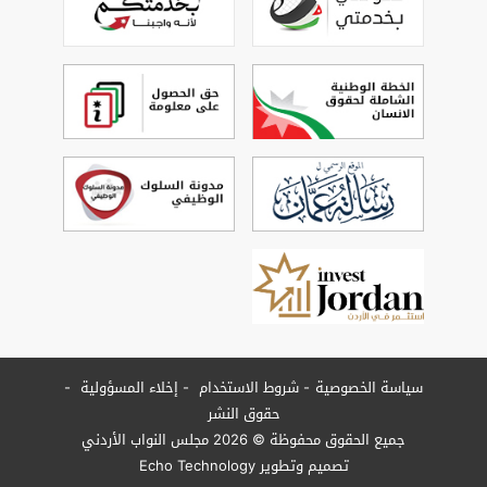
سياسة الخصوصية
شروط الاستخدام
إخلاء المسؤولية
حقوق النشر
جميع الحقوق محفوظة © 2026 مجلس النواب الأردني
تصميم وتطوير
Echo Technology