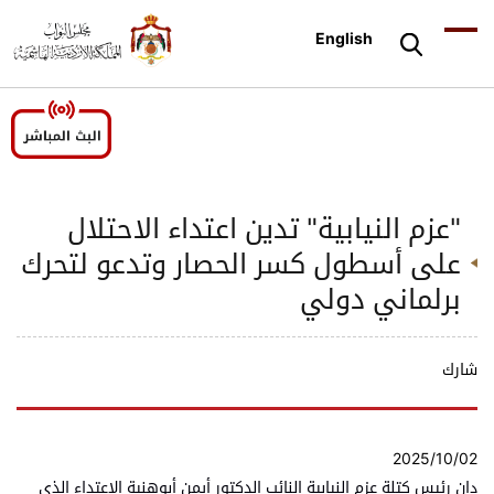
English
"عزم النيابية" تدين اعتداء الاحتلال
على أسطول كسر الحصار وتدعو لتحرك
برلماني دولي
شارك
2025/10/02
دان رئيس كتلة عزم النيابية النائب الدكتور أيمن أبوهنية الاعتداء الذي