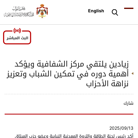
English
زيادين يلتقي مركز الشفافية ويؤكد
أهمية دوره في تمكين الشباب وتعزيز
نزاهة الأحزاب
شارك
2025/09/13
أكد رئيس لجنة الطاقة والثروة المعدنية النيابية وعضو حزب الميثاق