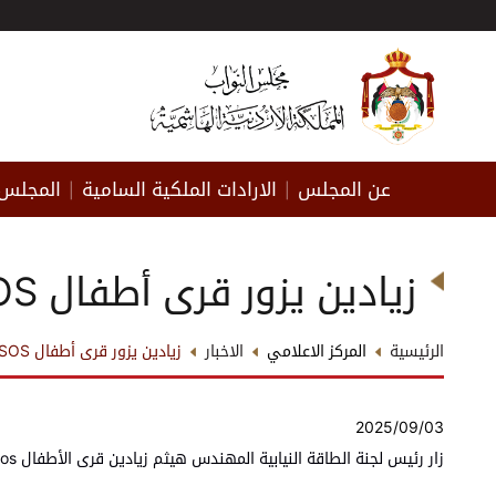
عن المجلس
الارادات الملكية السامية
المجلس 
|
|
زيادين يزور قرى أطفال SOS ويطلع على واقع الخدمات فيها
الرئيسية
المركز الاعلامي
الاخبار
زيادين يزور قرى أطفال SOS ويطلع على واقع الخدمات فيها
2025/09/03
زار رئيس لجنة الطاقة النيابية المهندس هيثم زيادين قرى الأطفال sos فرع طبربور وطلع على واقع الخدمات التي تقدمها للنزلاء.