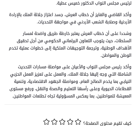
لرئيس مجلس النواب الدكتور خميس عطية.
وأكد القاضي والفايز أن خطاب العرش، جسد اعتزاز جلالة الملك بالإرادة
الأردنية وصلابة الشعب الأردني في مواجهة التحديات.
وشددا على أن خطاب العرش يعتبر خارطة طريق واضحة لمسار
السلطات، حيث يتوجب التعاون البرلماني الحكومي من أجل تحقيق
الأهداف الوطنية، وترجمة التوجيهات الملكية إلى خطوات عملية تخدم
الوطن والمواطن.
وأكد رئيس مجلس النواب والأعيان على مواصلة مسارات التحديث
الشاملة التي وجه إليها جلالة الملك، والعمل على تعزيز العمل الحزبي
النيابي بما يخدم الصالح العام، ومواصلة الجهود الاقتصادية، وتنمية
القطاعات الحيوية وعلى رأسها التعليم والصحة والنقل، ورفع مستوى
المعيشة للمواطنين، بما يعكس المسؤولية تجاه تطلعات المواطنين.
كيف تقيم محتوى الصفحة؟