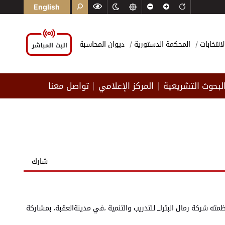
English
لانتخابات
المحكمة الدستورية
ديوان المحاسبة
لبحوث التشريعية
المركز الإعلامي
تواصل معنا
|
|
شارك
مته شركة رمال البترا_ للتدريب والتنمية ،في مدينةالعقبة، بمشاركة