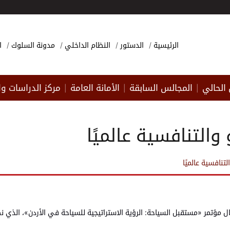
الرئيسية
الدستور
النظام الداخلي
مدونة السلوك
ا
الحالي
المجالس السابقة
الأمانة العامة
مركز الدراسات وا
|
|
|
والتنافسية عالميًا
تنافسية عالميًا
ال مؤتمر «مستقبل السياحة: الرؤية الاستراتيجية للسياحة في الأردن»، الذي نظ