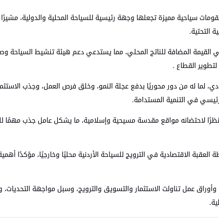
قومات سياحية مميزة تجعلها وجهة رئيسية للسياحة المحلية والدولية، مشيرًا 
 التحتية.
 في القيمة المضافة للناتج المحلي، مما يستدعي دعم هيئة تنشيط السياحة وص
تطوير القطاع .
ادي، لما له من دور محوريًا بدفع عجلة النمو، وخلق فرص العمل، وجذب الاستث
رئيسي في التنمية المستدامة.
ة نظرًا لاحتضانه مواقع مقدسة مسيحية وإسلامية، ما يشكل عامل جذب مهمًا للح
لعقبة الاقتصادية في الترويج للسياحة الأردنية محليًا وخارجيًا، مؤكدًا أهمي
وراق عمل تناولت الاستثمار والتسويق والترويج، وسبل مواجهة التحديات، و
ية.