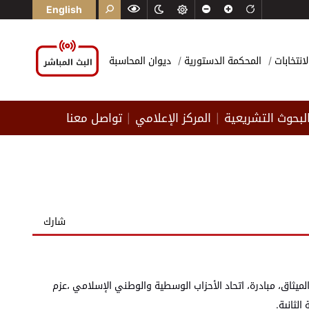
English
لانتخابات
المحكمة الدستورية
ديوان المحاسبة
لبحوث التشريعية
المركز الإعلامي
تواصل معنا
|
|
شارك
الميثاق، مبادرة، اتحاد الأحزاب الوسطية والوطني الإسلامي ،عزم
الثانية.