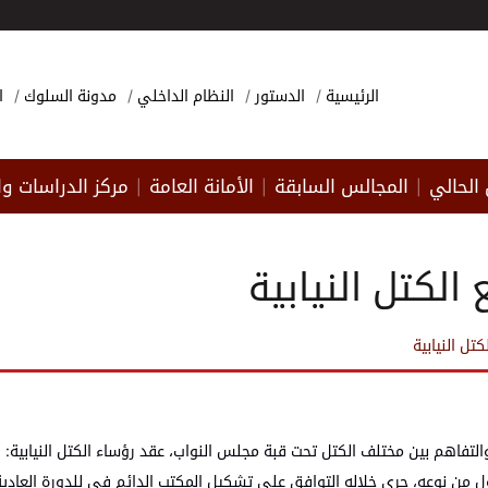
الرئيسية
الدستور
النظام الداخلي
مدونة السلوك
ا
الحالي
المجالس السابقة
الأمانة العامة
مركز الدراسات وا
|
|
|
الكتل النيابية
تل النيابية
 والتفاهم بين مختلف الكتل تحت قبة مجلس النواب، عقد رؤساء الكتل النيابية: 
لأول من نوعه، جرى خلاله التوافق على تشكيل المكتب الدائم في للدورة العادية 