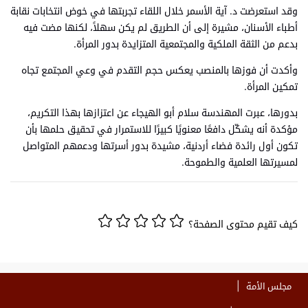
وقد استعرضت د. آية الأسمر خلال اللقاء تجربتها في خوض انتخابات نقابة
أطباء الأسنان، مشيرة إلى أن الطريق لم يكن سهلاً، لكنها مضت فيه
بدعم من الثقة الملكية والمجتمعية المتزايدة بدور المرأة.
وأكدت أن فوزها بالمنصب يعكس حجم التقدم في وعي المجتمع تجاه
تمكين المرأة.
بدورها، عبرت المهندسة سلام أبو الهيجاء عن اعتزازها بهذا التكريم،
مؤكدة أنه يشكّل دافعًا معنويًا كبيرًا للاستمرار في تحقيق حلمها بأن
تكون أول رائدة فضاء أردنية، مشيدة بدور أسرتها ودعمهم المتواصل
لمسيرتها العلمية والطموحة.
كيف تقيم محتوى الصفحة؟
مجلس الأمة