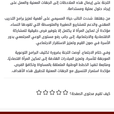
اللجنة على إيصال هذه الملاحظات إلى الجهات المعنية والعمل على
إيجاد حلول عملية ومستدامة.
من جهتها، شددت النائب حياة المسيمي على أهمية تعزيز برامج التدريب
المهني والدعم للمشاريع الصغيرة والمتوسطة التي تقودها النساء،
مؤكدة أن تمكين المرأة لا يكتمل إلا بتوفير فرص حقيقية للمشاركة
الاقتصادية والاجتماعية، إلى جانب رفع مستوى الوعي المجتمعي بدور
الأسرة في صون القيم وتعزيز الاستقرار الاجتماعي.
وفي ختام الاجتماع، أوصت اللجنة بضرورة تكثيف البرامج التوعوية
الموجهة للأسرة، وتعزيز المبادرات الهادفة إلى تمكين المرأة اقتصاديًا،
ومتابعة تنفيذ الخطط الوطنية المتعلقة بالمساواة وتكافؤ الفرص،
مؤكدة استمرار التنسيق مع الجهات المعنية لتحقيق هذه الأهداف.
كيف تقيم محتوى الصفحة؟