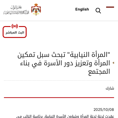
English
"المرأة النيابية" تبحث سبل تمكين
المرأة وتعزيز دور الأسرة في بناء
المجتمع
شارك
2025/10/08
عقدت لجنة لجنة المرأة وشؤون الأسرة النيابية، برئاسة النائب مي