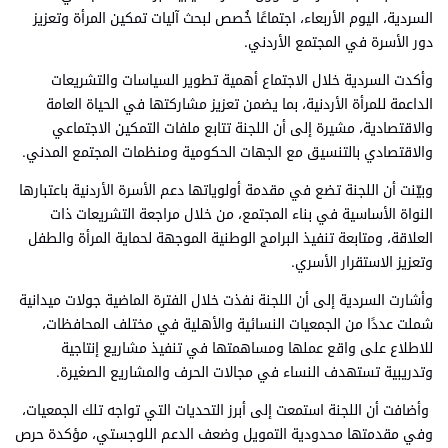
السردية، اليوم الأربعاء، اجتماعًا خُصص لبحث آليات تمكين المرأة وتعزيز
دور الأسرة في المجتمع الأردني.
وأكدت السردية خلال الاجتماع أهمية تطوير السياسات والتشريعات
الداعمة للمرأة الأردنية، بما يضمن تعزيز مشاركتها في الحياة العامة
والاقتصادية، مشيرة إلى أن اللجنة تتابع ملفات التمكين الاجتماعي
والاقتصادي بالتنسيق مع الجهات الحكومية ومنظمات المجتمع المدني.
وبيّنت أن اللجنة تضع في مقدمة أولوياتها دعم الأسرة الأردنية باعتبارها
النواة الأساسية في بناء المجتمع، من خلال مراجعة التشريعات ذات
العلاقة، ومتابعة تنفيذ البرامج الوطنية الموجهة لحماية المرأة والطفل
وتعزيز الاستقرار الأسري.
وأشارت السردية إلى أن اللجنة نفذت خلال الفترة الماضية جولات ميدانية
شملت عددًا من الجمعيات النسائية والأهلية في مختلف المحافظات،
للاطلاع على واقع عملها ومساهمتها في تنفيذ مشاريع إنتاجية
وتدريبية تستهدف النساء في مجالات الحرف والمشاريع الصغيرة.
وأضافت أن اللجنة استمعت إلى أبرز التحديات التي تواجه تلك الجمعيات،
وفي مقدمتها محدودية التمويل وضعف الدعم اللوجستي، مؤكدة حرص