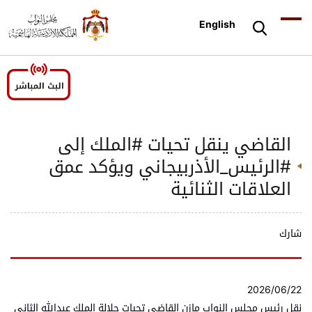
English
القاضي ينقل تحيات #الملك إلى
#الرئيس_الأذربيجاني ويؤكد عمق
العلاقات الثنائية
شارك
2026/06/22
نقل رئيس مجلس النواب مازن القاضي تحيات جلالة الملك عبدالله الثاني