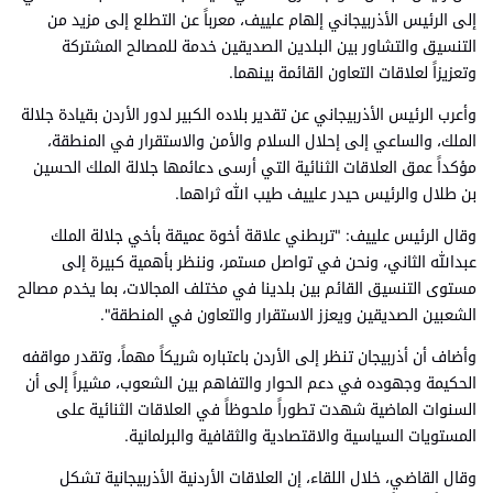
إلى الرئيس الأذربيجاني إلهام علييف، معرباً عن التطلع إلى مزيد من
التنسيق والتشاور بين البلدين الصديقين خدمة للمصالح المشتركة
وتعزيزاً لعلاقات التعاون القائمة بينهما.
وأعرب الرئيس الأذربيجاني عن تقدير بلاده الكبير لدور الأردن بقيادة جلالة
الملك، والساعي إلى إحلال السلام والأمن والاستقرار في المنطقة،
مؤكداً عمق العلاقات الثنائية التي أرسى دعائمها جلالة الملك الحسين
بن طلال والرئيس حيدر علييف طيب الله ثراهما.
وقال الرئيس علييف: "تربطني علاقة أخوة عميقة بأخي جلالة الملك
عبدالله الثاني، ونحن في تواصل مستمر، وننظر بأهمية كبيرة إلى
مستوى التنسيق القائم بين بلدينا في مختلف المجالات، بما يخدم مصالح
الشعبين الصديقين ويعزز الاستقرار والتعاون في المنطقة".
وأضاف أن أذربيجان تنظر إلى الأردن باعتباره شريكاً مهماً، وتقدر مواقفه
الحكيمة وجهوده في دعم الحوار والتفاهم بين الشعوب، مشيراً إلى أن
السنوات الماضية شهدت تطوراً ملحوظاً في العلاقات الثنائية على
المستويات السياسية والاقتصادية والثقافية والبرلمانية.
وقال القاضي، خلال اللقاء، إن العلاقات الأردنية الأذربيجانية تشكل