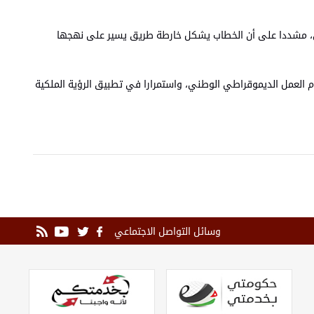
مي، مشددا على أن الخطاب يشكل خارطة طريق يسير على نهجها
 العمل الديموقراطي الوطني، واستمرارا في تطبيق الرؤية الملكية
وسائل التواصل الاجتماعي