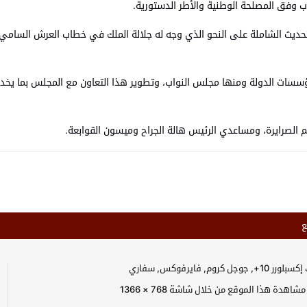
 وفق المصلحة الوطنية والأطر الدستورية.
تحديث الشاملة على النحو الذي وجه له جلالة الملك في خطاب العرش السا
سسات الدولة ومنها مجلس النواب، وتطوير هذا التعاون مع المجلس بما يخدم
يم الصرايرة، ومساعدي الرئيس هالة الجراح وميسون القوابعة.
ع
جل كروم, فايرفوكس, سفاري
اهدة هذا الموقع من خلال شاشة 768 × 1366