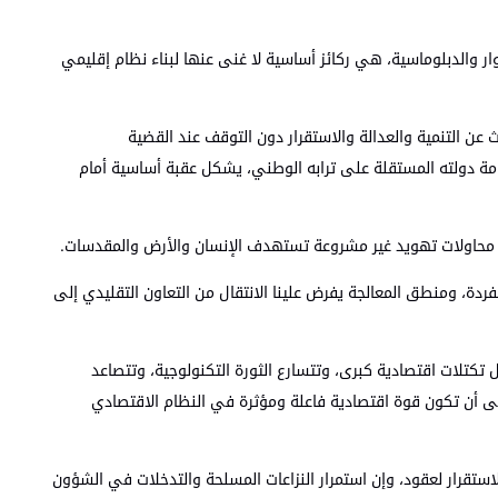
ار والدبلوماسية، هي ركائز أساسية لا غنى عنها لبناء نظام إقليمي
 عن التنمية والعدالة والاستقرار دون التوقف عند القضية
ة دولته المستقلة على ترابه الوطني، يشكل عقبة أساسية أمام
محاولات تهويد غير مشروعة تستهدف الإنسان والأرض والمقدسات.
ردة، ومنطق المعالجة يفرض علينا الانتقال من التعاون التقليدي إلى
تكتلات اقتصادية كبرى، وتتسارع الثورة التكنولوجية، وتتصاعد
لى أن تكون قوة اقتصادية فاعلة ومؤثرة في النظام الاقتصادي
تقرار لعقود، وإن استمرار النزاعات المسلحة والتدخلات في الشؤون