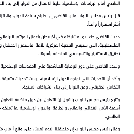
القاضي
أمام البرلمانات الإسلامية: علينا الانتقال من النوايا إلى بناء
قال رئيس مجلس النواب مازن القاضي إن احترام سيادة الدول، والالتزا
أكثر استقراراً وأمناً.
حديث القاضي جاء لدى مشاركته في أذربيجان بأعمال المؤتمر البرلماني 
الفلسطينية، التي ستبقى القضية المركزية للأمة، فاستمرار الاحتل
تحقيق الاستقرار والتنمية في المنطقة بأسرها.
وشدد القاضي على دور الوصاية الهاشمية على المقدسات الإسلامية
وأكد أن التحديات التي تواجه الدول الإسلامية، ليست تحديات متفرقة،
التكامل الحقيقي، ومن النوايا إلى بناء الشراكات المنتجة.
وتابع رئيس مجلس النواب بالقول إن التعاون بين دول منظمة التعاون ا
أهمية الأمن الغذائي والمائي والطاقة، والدول الإسلامية بما تملكه
العالمي.
وقال رئيس مجلس النواب إن منطقتنا اليوم تعيش على وقع أزماتٍ متش